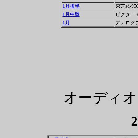
1月後半
東芝sd-95
1月中盤
ビクターS
1月
アナログ
オーディオ