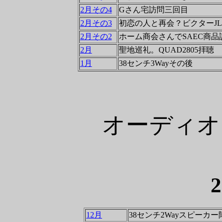
2月その4
Gさん宅訪問三回目
2月その3
初恋の人と再会？ビクターJL-
2月その2
ホーム商会さんでSAEC商品
2月
聖地巡礼。QUAD2805拝聴
1月
38センチ3Wayその後
オーディオ
12月
38センチ2Wayスピーカー