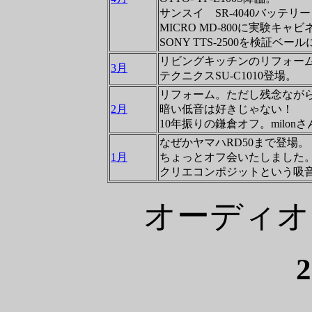
サンスイ SR-4040バッテリ
MICRO MD-800に実験キャビ
SONY TTS-2500を検証ベー
リビングキッチンのリフォー
3月
テクニクスSU-C1010登場。
リフォーム。ただし残念なが
2月
暗い低音は好きじゃない！
10年振りの鎌倉オフ。milonさ
なぜかヤマハRD50まで登場。
1月
ちょっとオフ会いたしました
クリエコンポジットという吸
オーディオ