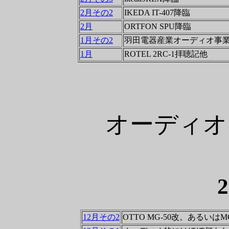
2月その2
IKEDA IT-407降臨
2月
ORTFON SPU降臨
1月その2
羽田電器産業オーディオ事業
1月
ROTEL 2RC-1拝聴記他
オーディオ
12月その2
OTTO MG-50改。あるいは