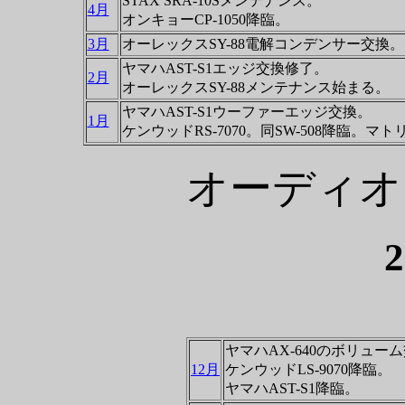
STAX SRA-10Sメンテナンス。
4月
オンキョーCP-1050降臨。
3月
オーレックスSY-88電解コンデンサー交換。ST
ヤマハAST-S1エッジ交換修了。
2月
オーレックスSY-88メンテナンス始まる。
ヤマハAST-S1ウーファーエッジ交換。
1月
ケンウッドRS-7070。同SW-508降臨。
オーディオ
チ""DSP
ヤマハAX-640のボリュー
12月
ケンウッドLS-9070降臨。
ヤマハAST-S1降臨。