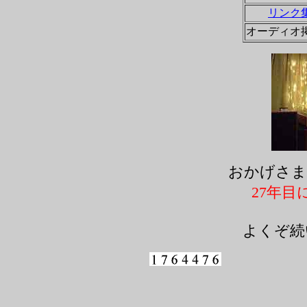
リンク
オーディオ
おかげさま
27年
よくぞ続